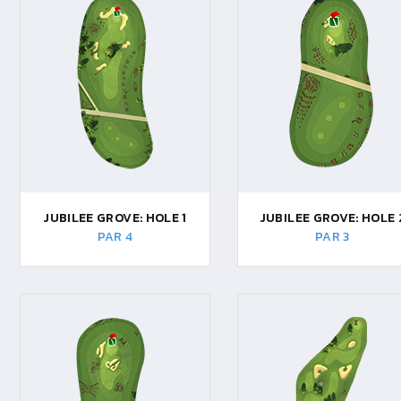
JUBILEE GROVE: HOLE 1
JUBILEE GROVE: HOLE 
PAR 4
PAR 3