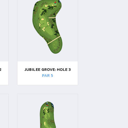
2
JUBILEE GROVE: HOLE 3
PAR 5