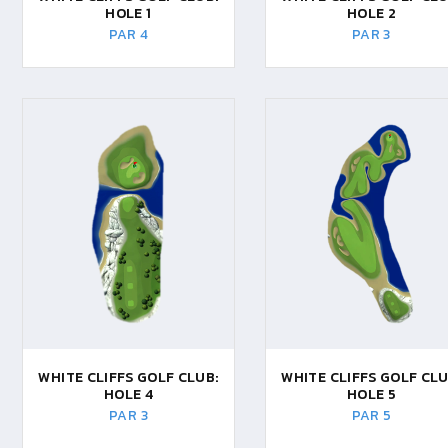
HOLE 1
HOLE 2
PAR 4
PAR 3
WHITE CLIFFS GOLF CLUB:
WHITE CLIFFS GOLF CLU
HOLE 4
HOLE 5
PAR 3
PAR 5