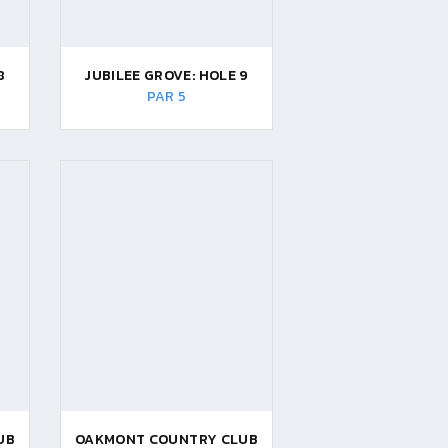
8
JUBILEE GROVE: HOLE 9
PAR 5
UB
OAKMONT COUNTRY CLUB