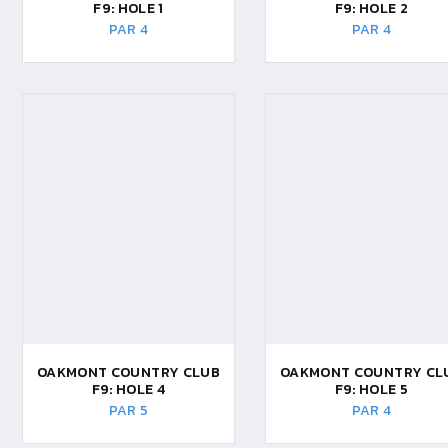
F9: HOLE 1
F9: HOLE 2
PAR 4
PAR 4
OAKMONT COUNTRY CLUB
OAKMONT COUNTRY CL
F9: HOLE 4
F9: HOLE 5
PAR 5
PAR 4