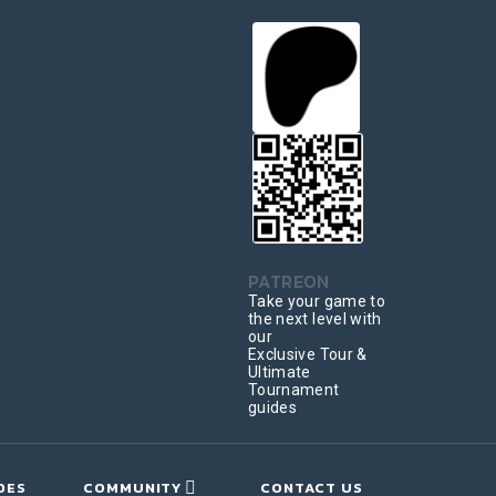
PATREON
Take your game to
the next level with
our
Exclusive Tour &
Ultimate
Tournament
guides
DES
COMMUNITY
CONTACT US