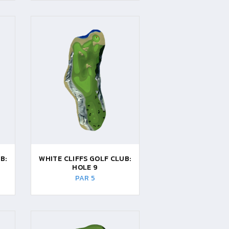
B:
WHITE CLIFFS GOLF CLUB:
HOLE 9
PAR 5