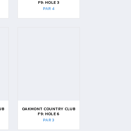
F9: HOLE 3
PAR 4
UB
OAKMONT COUNTRY CLUB
F9: HOLE 6
PAR 3