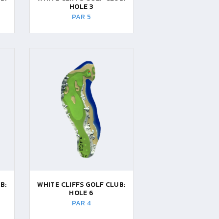
HOLE 3
PAR 5
B:
WHITE CLIFFS GOLF CLUB:
HOLE 6
PAR 4